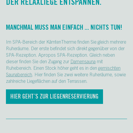
DER RELAXLIEGE ENTSPANNEN.
MANCHMAL MUSS MAN EINFACH ... NICHTS TUN!
Im SPA-Bereich der KärntenTherme finden Sie gleich mehrere
Ruheräume. Der erste befindet sich direkt gegenüber von der
SPA-Rezeption. Apropos SPA-Rezeption. Gleich neben
dieser finden Sie den Zugang zur
Damensauna
mit
Ruhebereich. Einen Stock höher geht es in den
gemischten
Saunabereich
. Hier finden Sie zwei weitere Ruheräume, sowie
zahlreiche Liegeflächen auf den Terrassen.
HIER GEHT´S ZUR LIEGENRESERVIERUNG