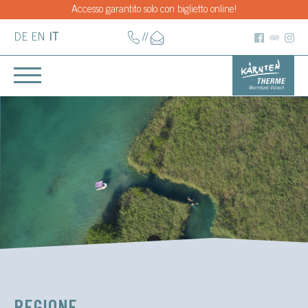
Accesso garantito solo con biglietto online!
DE
EN
IT
//