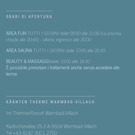
ORARI DI APERTURA
AREA FUN
TUTTI I GIORNI dalle 09:00 alle 21:00 (La piscina
chiude alle 20:45) - ultimo ingresso alle 20:00
AREA SAUNA
TUTTI I GIORNI dalle 10:00 alle 20:30
BEAUTY & MASSAGGI:
dalle 10:00 alle 18:30
É possibile prenotare i trattamenti anche senza accedere alle
terme
KÄRNTEN THERME WARMBAD-VILLACH
Im ThermenResort Warmbad-Villach
Kadischenallee 25 // A-9504 Warmbad-Villach
Tel +43 4242 3001 2750