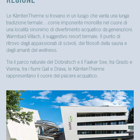
REGIONE
Le KärntenTherme si trovano in un luogo che vanta una lunga
tradizione termale…come imponente monolite nel cuore di
una località sinonimo di divertimento acquatico da generazioni.
Warmbad-Villach, il suggestivo resort termale. Il punto di
ritrovo degli appassionati di scivoli, dei filosofi della sauna e
degli amanti del wellness.
Tra il parco naturale del Dobratsch e il Faaker See, tra Grado e
Vienna, tra i fiumi Gail e Drava, le KärntenTherme
rappresentano il cuore del piacere acquatico.