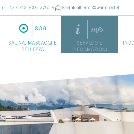
Tel +43 4242 3001 2750
//
kaerntentherme@warmbad.at
SAUNA, MASSAGGI E
SERVIZIO E
IND
BELLEZZA
INFORMAZIONI