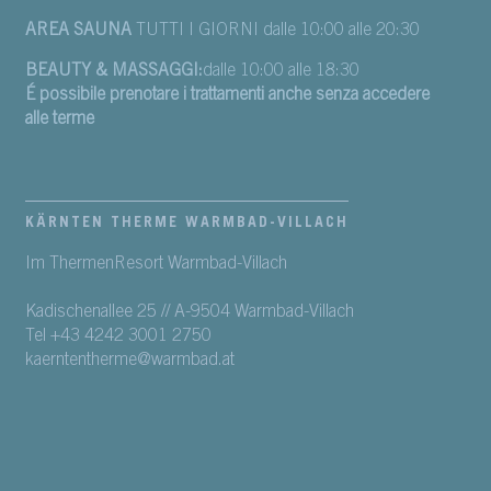
AREA SAUNA
TUTTI I GIORNI dalle 10:00 alle 20:30
BEAUTY & MASSAGGI:
dalle 10:00 alle 18:30
É possibile prenotare i trattamenti anche senza accedere
alle terme
KÄRNTEN THERME WARMBAD-VILLACH
Im ThermenResort Warmbad-Villach
Kadischenallee 25 // A-9504 Warmbad-Villach
Tel +43 4242 3001 2750
kaerntentherme@warmbad.at