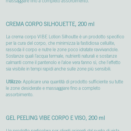
massaggiare fino a completo assorbimento.
CREMA CORPO SILHOUETTE, 200 ml
La crema corpo VIBE Lotion Silhoutte è un prodotto specifico
per la cura del corpo, che minimizza la fastidiosa cellulite,
rassoda il corpo e nutre le zone poco idratate ravvivandole.
Sostanze quali l’acqua termale, nutrienti naturali e sostanze
calmanti come il pantenolo e l’aloe vera fanno sì, che l’effetto
sia visibile in tempi rapidi anche sulle zone più sensibili.
Utilizzo:
Applicare una quantità di prodotto sufficiente su tutte
le zone desiderate e massaggiare fino a completo
assorbimento.
GEL PEELING VIBE CORPO E VISO, 200 ml
Un prodotto particolare per clienti esigenti dal punto di vista