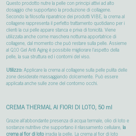
Questo prodotto nutre la pelle con principi attivi ad alto
dosaggio che supportano la produzione di collagene.
Secondo la filosofia riparatrice dei prodotti VIBE, la crema al
collagene rappresenta il perfetto trattamento quotidiano per i
clienti la cui pelle appare stanca e priva di tonicità. Viene
utilizzata anche come maschera notturna apportatrice di
collagene, dal momento che può restare sulla pelle. Assieme
al Q10 Gel Anti Aging è possibile migliorare l’aspetto della
pelle, la sua struttura ed i contorni del viso.
Utilizzo:
Applicare la crema al collagene sulla pelle pulita delle
zone desiderate massaggiando dolcemente. Può essere
applicata anche sulle zone del contorno occhi.
CREMA THERMAL AI FIORI DI LOTO, 50 ml
Grazie all’abbondante presenza di acqua termale, olio di loto e
sostanze nutritive che supportano il rilassamento cellulare,
la
crema al fior di loto
irradia la pelle. La crema al fior di loto