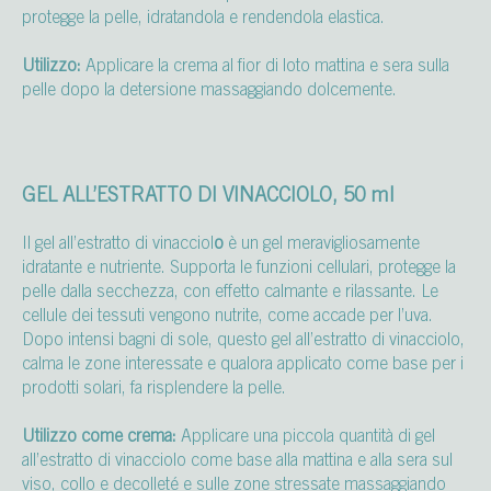
protegge la pelle, idratandola e rendendola elastica.
Utilizzo:
Applicare la crema al fior di loto mattina e sera sulla
pelle dopo la detersione massaggiando dolcemente.
GEL ALL’ESTRATTO DI VINACCIOLO, 50 ml
Il gel all’estratto di vinacciol
o
è un gel meravigliosamente
idratante e nutriente. Supporta le funzioni cellulari, protegge la
pelle dalla secchezza, con effetto calmante e rilassante. Le
cellule dei tessuti vengono nutrite, come accade per l’uva.
Dopo intensi bagni di sole, questo gel all’estratto di vinacciolo,
calma le zone interessate e qualora applicato come base per i
prodotti solari, fa risplendere la pelle.
Utilizzo come crema:
Applicare una piccola quantità di gel
all’estratto di vinacciolo come base alla mattina e alla sera sul
viso, collo e decolleté e sulle zone stressate massaggiando