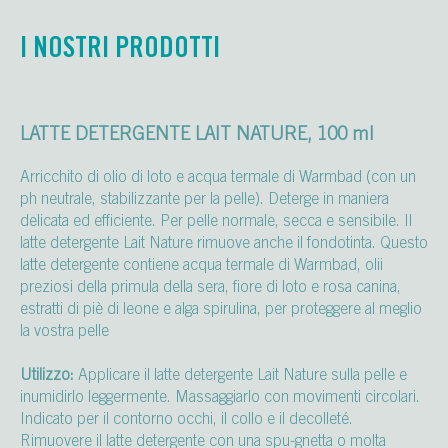
I NOSTRI PRODOTTI
LATTE DETERGENTE LAIT NATURE, 100 ml
Arricchito di olio di loto e acqua termale di Warmbad (con un
ph neutrale, stabilizzante per la pelle). Deterge in maniera
delicata ed efficiente. Per pelle normale, secca e sensibile. Il
latte detergente Lait Nature rimuove anche il fondotinta. Questo
latte detergente contiene acqua termale di Warmbad, olii
preziosi della primula della sera, fiore di loto e rosa canina,
estratti di piè di leone e alga spirulina, per proteggere al meglio
la vostra pelle
Utilizzo:
Applicare il latte detergente Lait Nature sulla pelle e
inumidirlo leggermente. Massaggiarlo con movimenti circolari.
Indicato per il contorno occhi, il collo e il decolleté.
Rimuovere il latte detergente con una spu-gnetta o molta