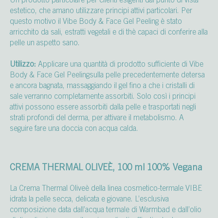
estetico, che amano utilizzare principi attivi particolari. Per
questo motivo il Vibe Body & Face Gel Peeling è stato
arricchito da sali, estratti vegetali e di thè capaci di conferire alla
pelle un aspetto sano.
Utilizzo:
Applicare una quantità di prodotto sufficiente di Vibe
Body & Face Gel Peeling
sulla pelle precedentemente detersa
e ancora bagnata, massaggiando il gel fino a che i cristalli di
sale verranno completamente assorbiti. Solo così i principi
attivi possono essere assorbiti dalla pelle e trasportati negli
strati profondi del derma, per attivare il metabolismo. A
seguire fare una doccia con acqua calda.
CREMA THERMAL OLIVEÈ, 100 ml 100% Vegana
La Crema Thermal Oliveè della linea cosmetico-termale VIBE
idrata la pelle secca, delicata e giovane. L’esclusiva
composizione data dall’acqua termale di Warmbad e dall’olio