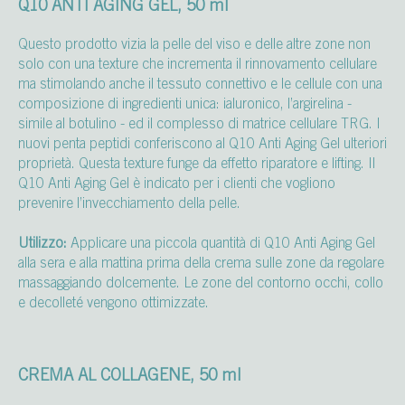
Q10 ANTI AGING GEL, 50 ml
Questo prodotto vizia la pelle del viso e delle altre zone non
solo con una texture che incrementa il rinnovamento cellulare
ma stimolando anche il tessuto connettivo e le cellule con una
composizione di ingredienti unica: ialuronico, l’argirelina -
simile al botulino - ed il complesso di matrice cellulare TRG. I
nuovi penta peptidi conferiscono al Q10 Anti Aging Gel ulteriori
proprietà. Questa texture funge da effetto riparatore e lifting. Il
Q10 Anti Aging Gel è indicato per i clienti che vogliono
prevenire l’invecchiamento della pelle.
Utilizzo:
Applicare una piccola quantità di Q10 Anti Aging Gel
alla sera e alla mattina prima della crema sulle zone da regolare
massaggiando dolcemente. Le zone del contorno occhi, collo
e decolleté vengono ottimizzate.
CREMA AL COLLAGENE, 50 ml