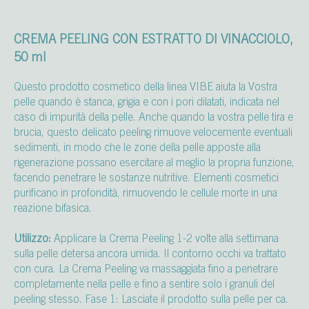
CREMA PEELING CON ESTRATTO DI VINACCIOLO,
50 ml
Questo prodotto cosmetico della linea VIBE aiuta la Vostra
pelle quando è stanca, grigia e con i pori dilatati, indicata nel
caso di impurità della pelle. Anche quando la vostra pelle tira e
brucia, questo delicato peeling rimuove velocemente eventuali
sedimenti, in modo che le zone della pelle apposte alla
rigenerazione possano esercitare al meglio la propria funzione,
facendo penetrare le sostanze nutritive. Elementi cosmetici
purificano in profondità, rimuovendo le cellule morte in una
reazione bifasica.
Utilizzo:
Applicare la Crema Peeling 1-2 volte alla settimana
sulla pelle detersa ancora umida. Il contorno occhi va trattato
con cura. La Crema Peeling va massaggiata fino a penetrare
completamente nella pelle e fino a sentire solo i granuli del
peeling stesso. Fase 1: Lasciate il prodotto sulla pelle per ca.