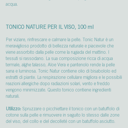
acqua.
TONICO NATURE PER IL VISO, 100 ml
Per viziare, rinfrescare e calmare la pelle. Tonic Natur è un
meraviglioso prodotto di bellezza naturale e piacevole che
viene assorbito dalla pelle come la rugiada del mattino. I
tessuti si rassodano. La sua composizione ricca di acqua
termale, alghe talasso, Aloe Vera e pantenolo rende la pelle
sana e luminosa. Tonic Natur contiene olio di bisabololo ed
estratti di piante. La respirazione cellulare migliora e le possibili
reazioni allergiche dopo radiazioni solari, vento e freddo
vengono minimizzate. Questo tonico contiene ingredienti
naturali.
Utilizzo:
Spruzzare o picchiettare il tonico con un batuffolo di
cotone sulla pelle e rimuovere in seguito lo stesso dalle zone
del viso, del collo e del decolleté con un batuffolo asciutto.