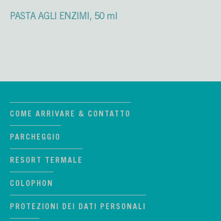
PASTA AGLI ENZIMI, 50 ml
COME ARRIVARE & CONTATTO
PARCHEGGIO
RESORT TERMALE
COLOPHON
PROTEZIONI DEI DATI PERSONALI