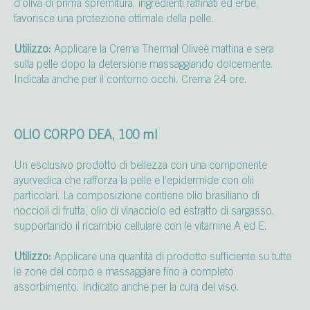
d’oliva di prima spremitura, ingredienti raffinati ed erbe,
favorisce una protezione ottimale della pelle.
Utilizzo:
Applicare la Crema Thermal Oliveè mattina e sera
sulla pelle dopo la detersione massaggiando dolcemente.
Indicata anche per il contorno occhi. Crema 24 ore.
OLIO CORPO DEA, 100 ml
Un esclusivo prodotto di bellezza con una componente
ayurvedica che rafforza la pelle e l’epidermide con olii
particolari. La composizione contiene olio brasiliano di
noccioli di frutta, olio di vinacciolo ed estratto di sargasso,
supportando il ricambio cellulare con le vitamine A ed E.
Utilizzo:
Applicare una quantità di prodotto sufficiente su tutte
le zone del corpo e massaggiare fino a completo
assorbimento. Indicato anche per la cura del viso.