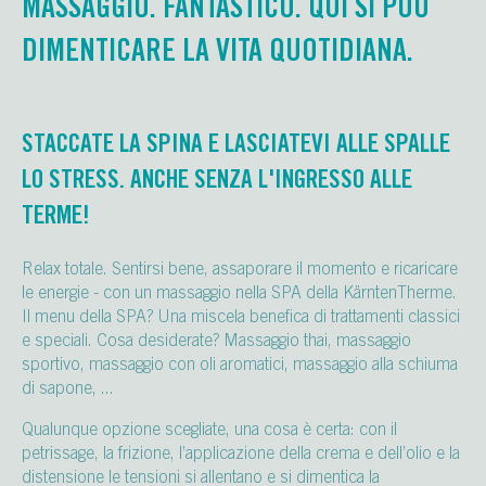
MASSAGGIO. FANTASTICO. QUI SI PUÒ
DIMENTICARE LA VITA QUOTIDIANA.
STACCATE LA SPINA E LASCIATEVI ALLE SPALLE
LO STRESS. ANCHE SENZA L'INGRESSO ALLE
TERME!
Relax totale. Sentirsi bene, assaporare il momento e ricaricare
le energie - con un massaggio nella SPA della KärntenTherme.
Il menu della SPA? Una miscela benefica di trattamenti classici
e speciali. Cosa desiderate? Massaggio thai, massaggio
sportivo, massaggio con oli aromatici, massaggio alla schiuma
di sapone, ...
Qualunque opzione scegliate, una cosa è certa: con il
petrissage, la frizione, l’applicazione della crema e dell’olio e la
distensione le tensioni si allentano e si dimentica la