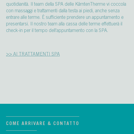
quotidianità. Il team della SPA delle KärntenTherme vi coccola
con massaggi e trattamenti dalla testa ai piedi, anche senza
entrare alle terme. È sufficiente prendere un appuntamento e
presentarsi. Il nostro team alla cassa delle terme effettuerà il
check-in per il tempo dell'appuntamento con la SPA.
>> AI TRATTAMENTI SPA
COME ARRIVARE & CONTATTO