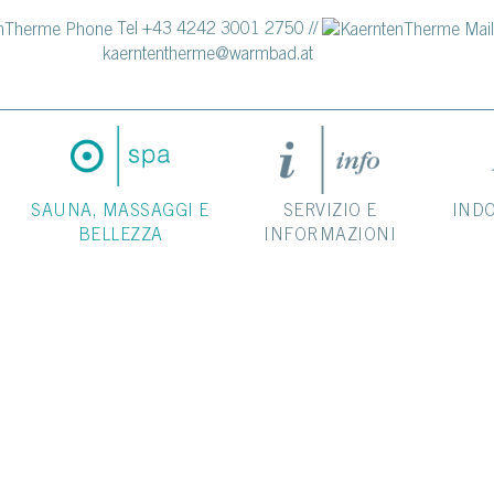
Tel +43 4242 3001 2750
//
kaerntentherme@warmbad.at
SAUNA, MASSAGGI E
SERVIZIO E
IND
BELLEZZA
INFORMAZIONI