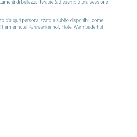
 trattamenti di bellezza, terapie (ad esempio una sessione
testo d'auguri personalizzato e subito disponibili come
d, Thermenhotel Karawankenhof, Hotel Warmbaderhof.