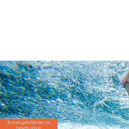
Accesso garantito solo con
biglietto online!