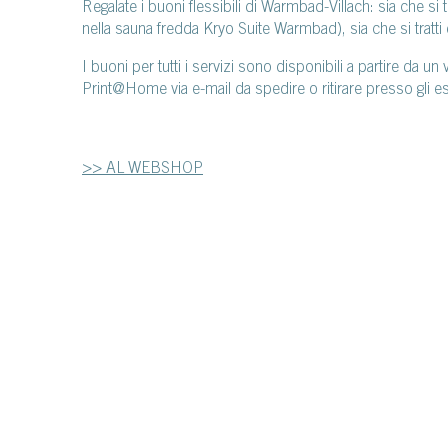
Regalate i buoni flessibili di Warmbad-Villach: sia che si 
nella sauna fredda Kryo Suite Warmbad), sia che si tratti
I buoni per tutti i servizi sono disponibili a partire da 
Print@Home via e-mail da spedire o ritirare presso gl
>> AL WEBSHOP